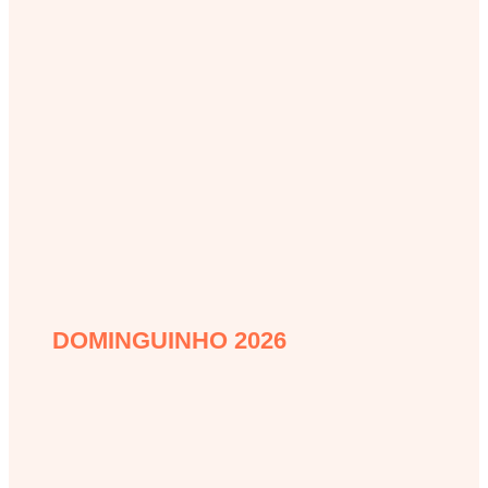
DOMINGUINHO 2026
dominguinho-2026