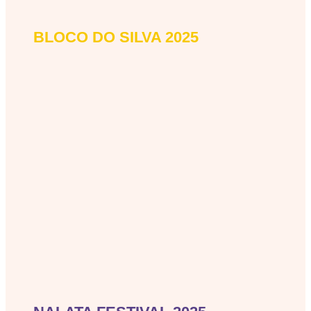
BLOCO DO SILVA 2025
bloco-do-silva-2025