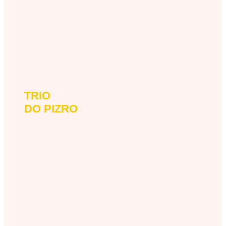
TRIO
trio-do-pizro
DO PIZRO