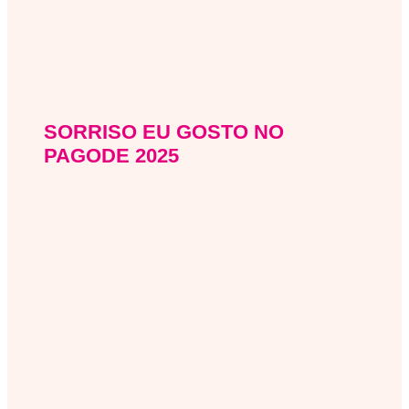
SORRISO EU GOSTO NO
sorriso-eu-gosto-no-pagode
PAGODE 2025