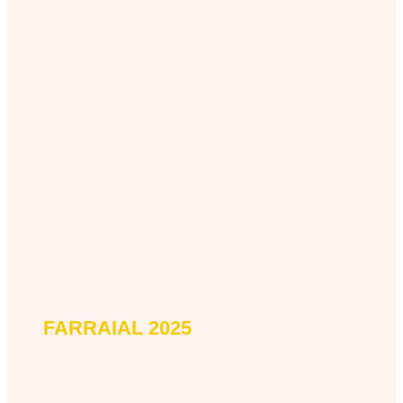
FARRAIAL 2025
farraial-2025