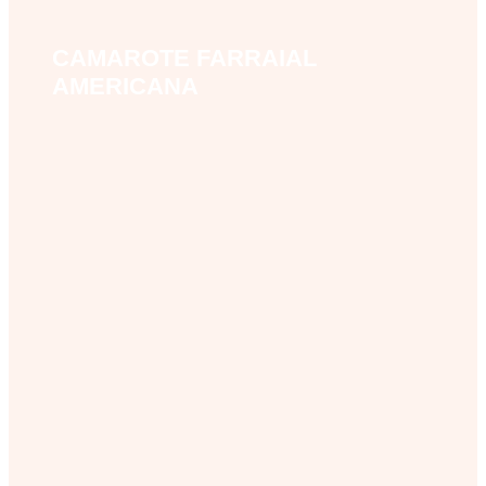
CAMAROTE FARRAIAL
camarote-farraial-americana
AMERICANA