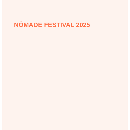
NÔMADE FESTIVAL 2025
nomade-festival-2025