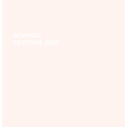
NÔMADE
nomade-festival-2024
FESTIVAL 2024