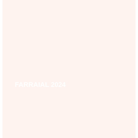
FARRAIAL 2024
farraial-2024