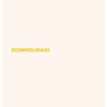
DOMINGUINHO
dominguinho