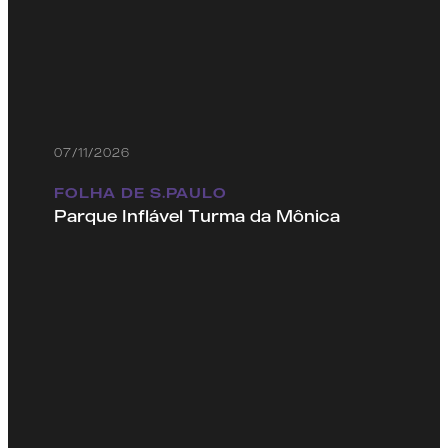
07/11/2026
FOLHA DE S.PAULO
Parque Inflável Turma da Mônica