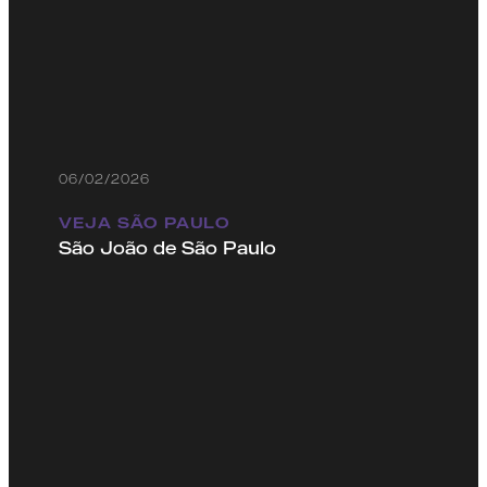
06/02/2026
VEJA SÃO PAULO
São João de São Paulo