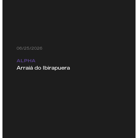
06/25/2026
ALPHA
Arraiá do Ibirapuera