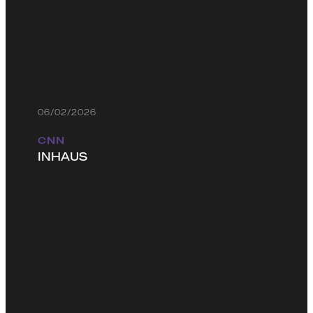
06/02/2026
CNN
INHAUS