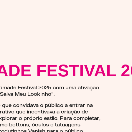
DE FESTIVAL 2
 Nômade Festival 2025 com uma ativação
Salva Meu Lookinho”.
que convidava o público a entrar na
rativo que incentivava a criação de
plorar o próprio estilo. Para completar,
omo bottons, óculos e tatuagens
odutinhos Vanish para o público.