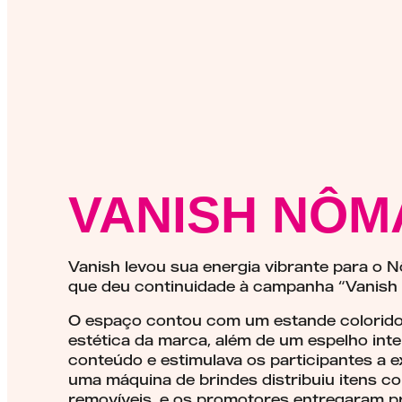
VANISH NÔMA
Vanish levou sua energia vibrante para o
que deu continuidade à campanha “Vanish 
O espaço contou com um estande colorido 
estética da marca, além de um espelho inte
conteúdo e estimulava os participantes a ex
uma máquina de brindes distribuiu itens c
removíveis, e os promotores entregaram pr