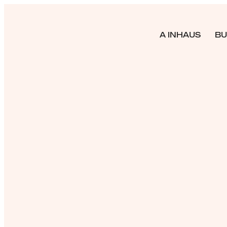
A INHAUS
BU