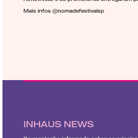
Mais infos @nomadefestivalsp
INHAUS NEWS