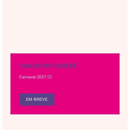
CAMAROTE ESSEPÊ
Carnaval 2027 ❤️‍🔥
EM BREVE