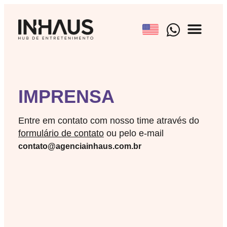
BRAND EXPE
EVENTOS CULT
AGENCIAMENTO ARTÍ
IMPRENSA
Entre em contato com nosso time através do
formulário de contato
ou pelo e-mail
contato@agenciainhaus.com.br