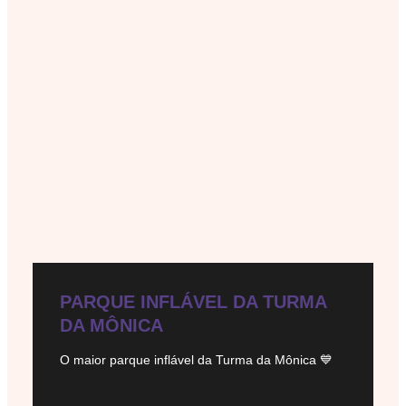
PARQUE INFLÁVEL DA TURMA
DA MÔNICA
O maior parque inflável da Turma da Mônica 💙