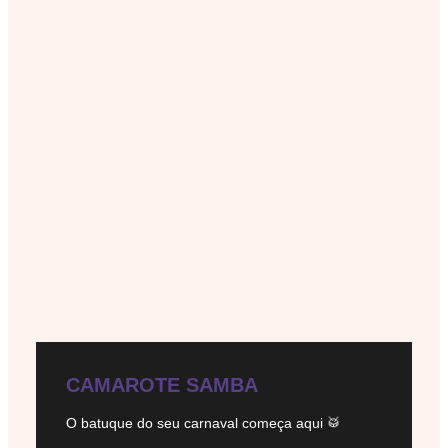
CAMAROTE SAMBA
O batuque do seu carnaval começa aqui 🥁