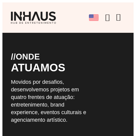
BRAND EX
EVENTOS CU
AGENCIAMENTO A
//ONDE
ATUAMOS
Movidos por desafios,
desenvolvemos projetos em
quatro frentes de atuação:
entretenimento, brand
experience, eventos culturais e
agenciamento artístico.