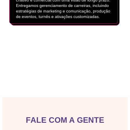
Entregamos gerenciamento de carreiras, incluindo
estratégias de marketing e comunicação, produção
de eventos, turnês e ativações customizadas.
FALE COM A GENTE