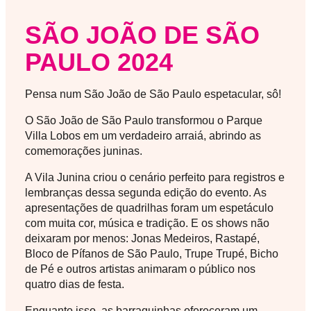
SÃO JOÃO DE SÃO
PAULO 2024
Pensa num São João de São Paulo espetacular, sô!
O São João de São Paulo transformou o Parque
Villa Lobos em um verdadeiro arraiá, abrindo as
comemorações juninas.
A Vila Junina criou o cenário perfeito para registros e
lembranças dessa segunda edição do evento. As
apresentações de quadrilhas foram um espetáculo
com muita cor, música e tradição. E os shows não
deixaram por menos: Jonas Medeiros, Rastapé,
Bloco de Pífanos de São Paulo, Trupe Trupé, Bicho
de Pé e outros artistas animaram o público nos
quatro dias de festa.
Enquanto isso, as barraquinhas ofereceram um