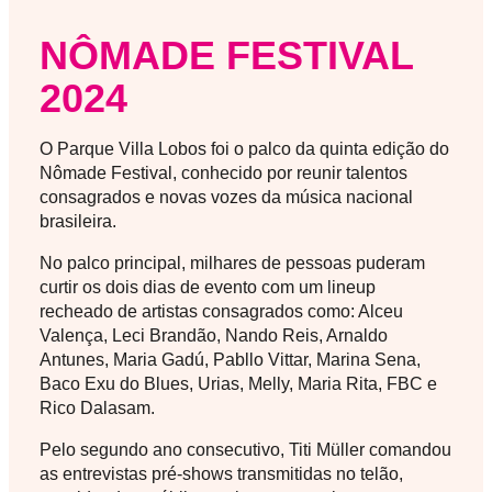
NÔMADE FESTIVAL
2024
O Parque Villa Lobos foi o palco da quinta edição do
Nômade Festival, conhecido por reunir talentos
consagrados e novas vozes da música nacional
brasileira.
No palco principal, milhares de pessoas puderam
curtir os dois dias de evento com um lineup
recheado de artistas consagrados como: Alceu
Valença, Leci Brandão, Nando Reis, Arnaldo
Antunes, Maria Gadú, Pabllo Vittar, Marina Sena,
Baco Exu do Blues, Urias, Melly, Maria Rita, FBC e
Rico Dalasam.
Pelo segundo ano consecutivo, Titi Müller comandou
as entrevistas pré-shows transmitidas no telão,