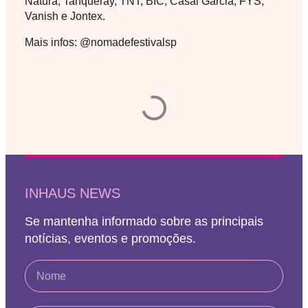
Natura, Tanqueray, TNT, BIC, Casal Garcia, FYS,
Vanish e Jontex.
Mais infos: @nomadefestivalsp
INHAUS NEWS
Se mantenha informado sobre as principais
notícias, eventos e promoções.