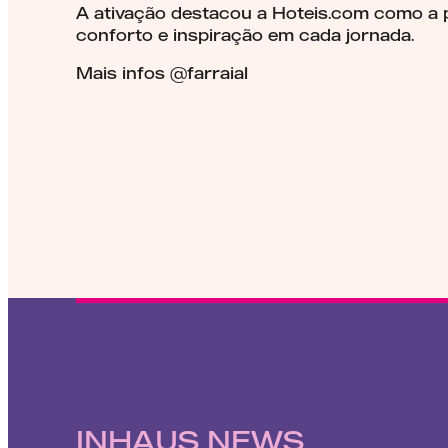
A ativação destacou a Hoteis.com como a 
conforto e inspiração em cada jornada.
Mais infos @farraial
INHAUS NEWS