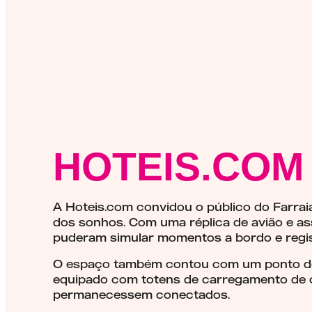
HOTEIS.COM 
A Hoteis.com convidou o público do Farra
dos sonhos. Com uma réplica de avião e as
puderam simular momentos a bordo e regis
O espaço também contou com um ponto de
equipado com totens de carregamento de c
permanecessem conectados.