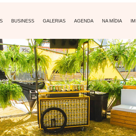
S
BUSINESS
GALERIAS
AGENDA
NA MÍDIA
I