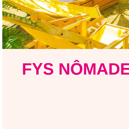
FYS NÔMADE