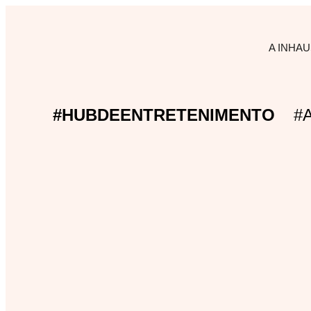
A INHAU
#HUBDEENTRETENIMENTO
#