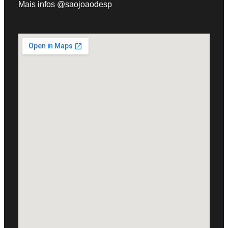
Mais infos @saojoaodesp