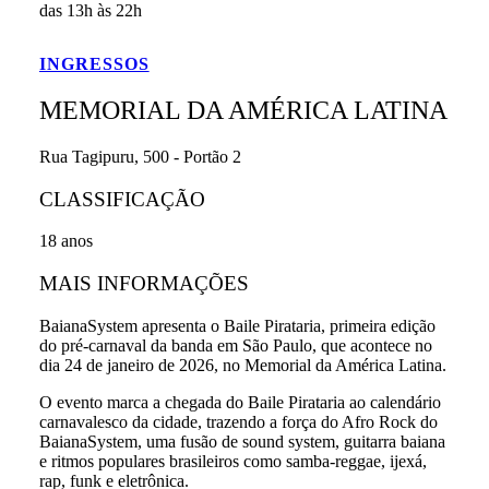
das 13h às 22h
INGRESSOS
MEMORIAL DA AMÉRICA LATINA
Rua Tagipuru, 500 - Portão 2
CLASSIFICAÇÃO
18 anos
MAIS INFORMAÇÕES
BaianaSystem apresenta o Baile Pirataria, primeira edição
do pré-carnaval da banda em São Paulo, que acontece no
dia 24 de janeiro de 2026, no Memorial da América Latina.
O evento marca a chegada do Baile Pirataria ao calendário
carnavalesco da cidade, trazendo a força do Afro Rock do
BaianaSystem, uma fusão de sound system, guitarra baiana
e ritmos populares brasileiros como samba-reggae, ijexá,
rap, funk e eletrônica.