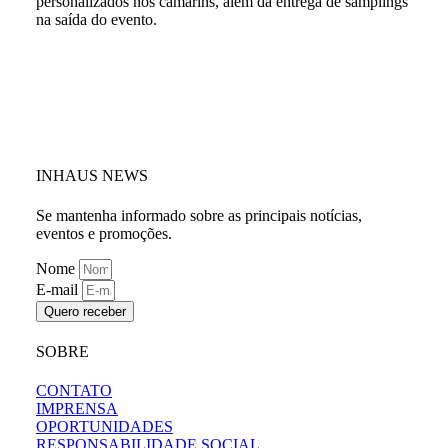
personalizados nos camarins, além da entrega de samplings
na saída do evento.
INHAUS NEWS
Se mantenha informado sobre as principais notícias,
eventos e promoções.
Nome
E-mail
Quero receber
SOBRE
CONTATO
IMPRENSA
OPORTUNIDADES
RESPONSABILIDADE SOCIAL