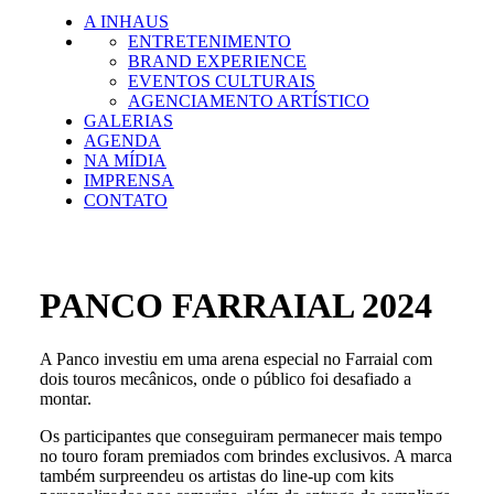
A INHAUS
ENTRETENIMENTO
BRAND EXPERIENCE
EVENTOS CULTURAIS
AGENCIAMENTO ARTÍSTICO
GALERIAS
AGENDA
NA MÍDIA
IMPRENSA
CONTATO
PANCO FARRAIAL 2024
A Panco investiu em uma arena especial no Farraial com
dois touros mecânicos, onde o público foi desafiado a
montar.
Os participantes que conseguiram permanecer mais tempo
no touro foram premiados com brindes exclusivos. A marca
também surpreendeu os artistas do line-up com kits