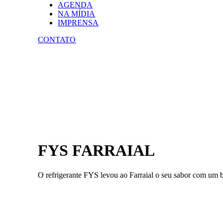
AGENDA
NA MÍDIA
IMPRENSA
CONTATO
FYS FARRAIAL
O refrigerante FYS levou ao Farraial o seu sabor com um b