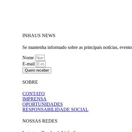
INHAUS NEWS
Se mantenha informado sobre as principais notícias, event
Nome
E-mail
Quero receber
SOBRE
CONTATO
IMPRENSA
OPORTUNIDADES
RESPONSABILIDADE SOCIAL
NOSSAS REDES