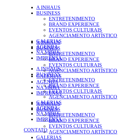
A INHAUS
BUSINESS
ENTRETENIMENTO
BRAND EXPERIENCE
EVENTOS CULTURAIS
AGENCIAMENTO ARTÍSTICO
GALERIAS
A INHAUS
AGENDA
BUSINESS
NA MÍDIA
ENTRETENIMENTO
IMPRENSA
BRAND EXPERIENCE
EVENTOS CULTURAIS
A INHAUS
AGENCIAMENTO ARTÍSTICO
BUSINESS
GALERIAS
ENTRETENIMENTO
AGENDA
BRAND EXPERIENCE
NA MÍDIA
EVENTOS CULTURAIS
IMPRENSA
AGENCIAMENTO ARTÍSTICO
GALERIAS
A INHAUS
AGENDA
BUSINESS
NA MÍDIA
ENTRETENIMENTO
IMPRENSA
BRAND EXPERIENCE
EVENTOS CULTURAIS
CONTATO
AGENCIAMENTO ARTÍSTICO
GALERIAS