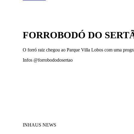
FORROBODÓ DO SERT
O forró raiz chegou ao Parque Villa Lobos com uma program
Infos @forrobododosertao
INHAUS NEWS