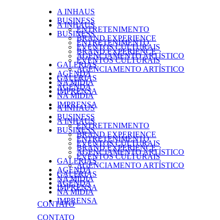
A INHAUS
BUSINESS
A INHAUS
ENTRETENIMENTO
BUSINESS
BRAND EXPERIENCE
ENTRETENIMENTO
EVENTOS CULTURAIS
BRAND EXPERIENCE
AGENCIAMENTO ARTÍSTICO
EVENTOS CULTURAIS
GALERIAS
AGENCIAMENTO ARTÍSTICO
AGENDA
GALERIAS
NA MÍDIA
AGENDA
IMPRENSA
NA MÍDIA
IMPRENSA
A INHAUS
BUSINESS
A INHAUS
ENTRETENIMENTO
BUSINESS
BRAND EXPERIENCE
ENTRETENIMENTO
EVENTOS CULTURAIS
BRAND EXPERIENCE
AGENCIAMENTO ARTÍSTICO
EVENTOS CULTURAIS
GALERIAS
AGENCIAMENTO ARTÍSTICO
AGENDA
GALERIAS
NA MÍDIA
AGENDA
IMPRENSA
NA MÍDIA
IMPRENSA
CONTATO
CONTATO