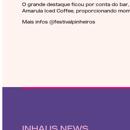
O grande destaque ficou por conta do bar,
Amarula Iced Coffee, proporcionando mom
Mais infos @festivalpinheiros
INHAUS NEWS