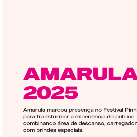
AMARULA 
2025
Amarula marcou presença no Festival Pin
para transformar a experiência do público
combinando área de descanso, carregadore
com brindes especiais.