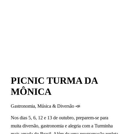
PICNIC TURMA DA
MÔNICA
Gastronomia, Música & Diversão 📣
Nos dias 5, 6, 12 e 13 de outubro, preparem-se para
muita diversão, gastronomia e alegria com a Turminha
mais amada do Brasil. Além de uma programação repleta