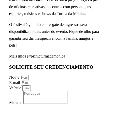
de oficinas recreativas, encontros com personagens,
esportes, músicas e shows da Turma da Mônica.
O festival é gratuito e o resgate de ingressos será
disponibilizado dias antes do evento. Fique de olho para
garantir seu dia inesquecível com a família, amigos e
pets!
Mais infos @picnicturmadamonica
SOLICITE SEU CREDENCIAMENTO
Nome
E-mail
Veículo
Material
Entendo que o preenchimento deste
formulário não garante meu credenciamento.