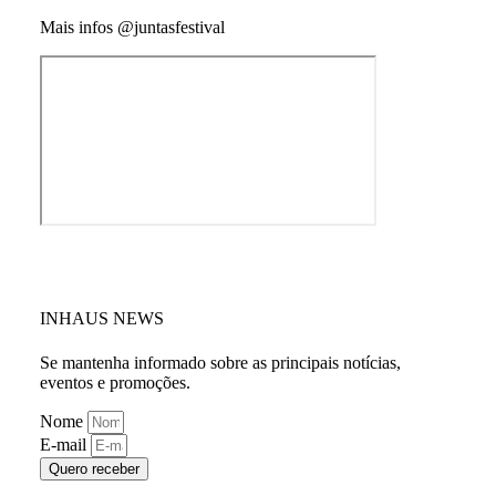
Mais infos @juntasfestival
INHAUS NEWS
Se mantenha informado sobre as principais notícias,
eventos e promoções.
Nome
E-mail
Quero receber